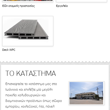
Είδη ατομικής προστασίας
Εργαλεία
Deck WPC
ΤΟ ΚΑΤΑΣΤΗΜΑ
Επισκεφτείτε το κατάστημα μας στα
Ιωάννινα και επιλέξτε μία μεγάλη
ποικιλία χαλυβουργικών και
βιομηχανικών προϊόντων όπως σίδερα
εμπορίου, κοιλοδοκοί, ήτα, πάνελ