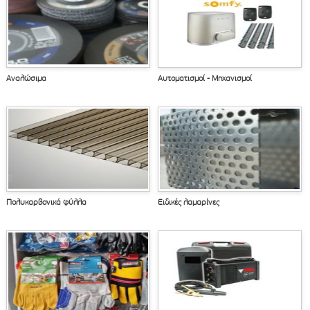
Αναλώσιμα
Αυτοματισμοί - Μηχανισμοί
Πολυκαρβονικά φύλλα
Ειδικές λαμαρίνες