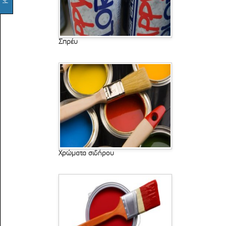
Σπρέυ
Χρώματα σιδήρου