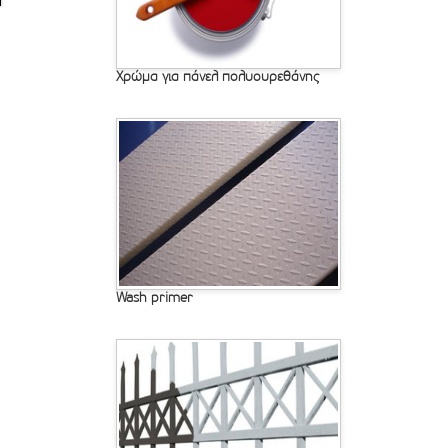
Χρώμα για πάνελ πολυουρεθάνης
Wash primer