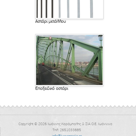
Αστάρι μετάλλου
Εποξειδικό αστάρι
Copyright © 2026 Ιωάννης Καράμπαλης & ΣΙΑ Ο.Ε. Ιωάννινα
Τηλ: 2651033885