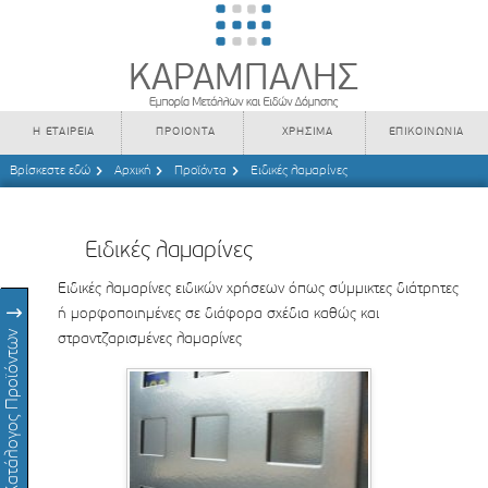
Η ΕΤΑΙΡΕΙΑ
ΠΡΟΙΟΝΤΑ
ΧΡΗΣΙΜΑ
ΕΠΙΚΟΙΝΩΝΙΑ
Βρίσκεστε εδώ
Αρχική
Προϊόντα
Ειδικές λαμαρίνες
Ειδικές λαμαρίνες
Ειδικές λαμαρίνες ειδικών χρήσεων όπως σύμμικτες διάτρητες
ή μορφοποιημένες σε διάφορα σχέδια καθώς και
Κατάλογος Προϊόντων
στραντζαρισμένες λαμαρίνες