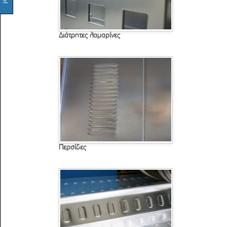
Διάτρητες λαμαρίνες
Περσίδες