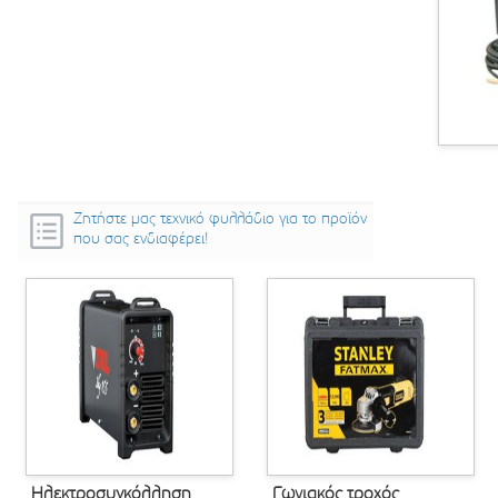
Ζητήστε μας τεχνικό φυλλάδιο για το προϊόν
που σας ενδιαφέρει!
Ηλεκτροσυγκόλληση
Γωνιακός τροχός