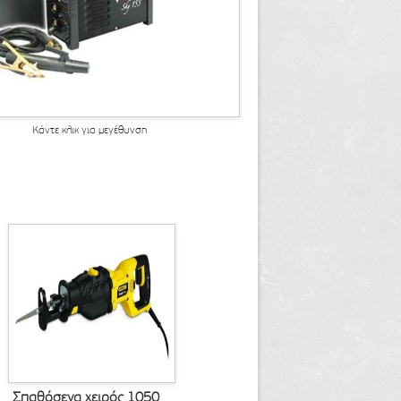
Κάντε κλικ για μεγέθυνση
Σπαθόσεγα χειρός 1050