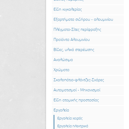
Είδη κιγκαλερίας
Εξαρτήματα σιδήρου - αλουμινίου
Πλέγματα-Σίτες περίφραξης
Προϊόντα Αλουμινίου
Βίδες, υλικά στερέωσης
Αναλώσιμα
Χρώματα
Σκαλοπάτια-φλάντζες-Σχάρες
Αυτοματισμοί - Μηχανισμοί
Είδη ατομικής προστασίας
Εργαλεία
Εργαλεία χειρός
Εργαλεία ηλεκτρικά