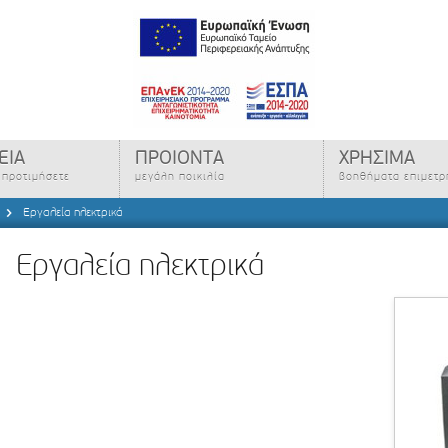
ΕΙΑ
ΠΡΟΙΟΝΤΑ
ΧΡΗΣΙΜΑ
ς προτιμήσετε
μεγάλη ποικιλία
βοηθήματα επιμετ
α
Εργαλεία ηλεκτρικά
Εργαλεία ηλεκτρικά