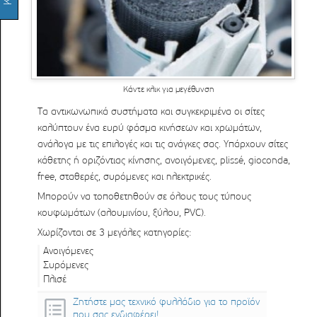
Κάντε κλικ για μεγέθυνση
Τα αντικωνωπικά συστήματα και συγκεκριμένα οι σίτες
καλύπτουν ένα ευρύ φάσμα κινήσεων και χρωμάτων,
ανάλογα με τις επιλογές και τις ανάγκες σας. Υπάρχουν σίτες
κάθετης ή οριζόντιας κίνησης, ανοιγόμενες, plissé, gioconda,
free, σταθερές, συρόμενες και ηλεκτρικές.
Μπορούν να τοποθετηθούν σε όλους τους τύπους
κουφωμάτων (αλουμινίου, ξύλου, PVC).
Χωρίζονται σε 3 μεγάλες κατηγορίες:
Ανοιγόμενες
Συρόμενες
Πλισέ
Ζητήστε μας τεχνικό φυλλάδιο για το προϊόν
που σας ενδιαφέρει!