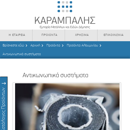
Η ΕΤΑΙΡΕΙΑ
ΠΡΟΙΟΝΤΑ
ΧΡΗΣΙΜΑ
ΕΠΙΚΟΙΝΩΝΙΑ
Βρίσκεστε εδώ
Αρχική
Προϊόντα
Προϊόντα Αλουμινίου
Αντικωνωπικά συστήματα
Αντικωνωπικά συστήματα
Κατάλογος Προϊόντων