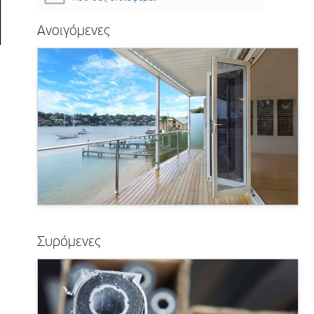
Ανοιγόμενες
Συρόμενες