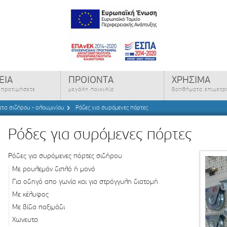
ΕΙΑ
ΠΡΟΙΟΝΤΑ
ΧΡΗΣΙΜΑ
ς προτιμήσετε
μεγάλη ποικιλία
βοηθήματα επιμετ
τα σιδήρου - αλουμινίου
Ρόδες για συρόμενες πόρτες
Ρόδες για συρόμενες πόρτες
Ρόδες για συρόμενες πόρτες σιδήρου
Με ρουλεμάν διπλό ή μονό
Για οδηγό απο γωνία και για στρόγγυλη διατομή
Με κέλυφος
Με βίδα παξιμάδι
Χωνευτα