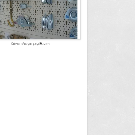
Κάντε κλικ για μεγέθυνση