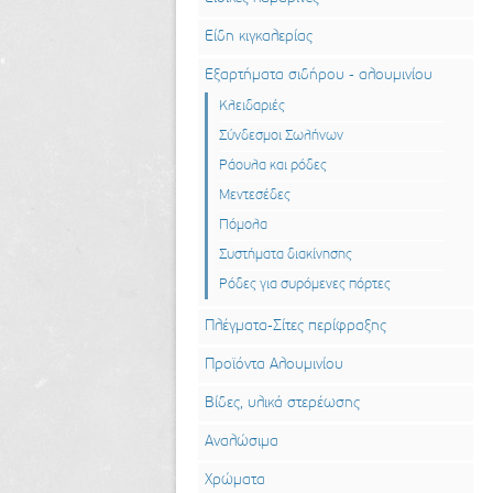
Είδη κιγκαλερίας
Εξαρτήματα σιδήρου - αλουμινίου
Κλειδαριές
Σύνδεσμοι Σωλήνων
Ράουλα και ρόδες
Μεντεσέδες
Πόμολα
Συστήματα διακίνησης
Ρόδες για συρόμενες πόρτες
Πλέγματα-Σίτες περίφραξης
Προϊόντα Αλουμινίου
Βίδες, υλικά στερέωσης
Αναλώσιμα
Χρώματα