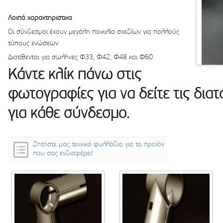
Λοιπά χαρακτηριστικα
Οι σύνδεσμοι έχουν μεγάλη ποικιλία σχεδίων για πολλούς
τύπους ενώσεων
Διατίθενται για σωλήνες Φ33, Φ42, Φ48 και Φ60
Κάντε κλίκ πάνω στις
φωτογραφίες για να δείτε τις διατ
για κάθε σύνδεσμο.
Ζητήστε μας τεχνικό φυλλάδιο για το προϊόν
που σας ενδιαφέρει!