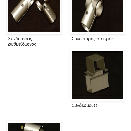
Συνδετήρας
Συνδετήρας σταυρός
ρυθμιζόμενος
Σύνδεσμοι Ω