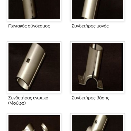
Γωνιακός σύνδεσμος
Συνδετήρας μονός
Συνδετήρας ενωτικό
Συνδετήρας βάσης
(Μούφα)