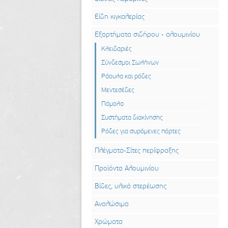
Είδη κιγκαλερίας
Εξαρτήματα σιδήρου - αλουμινίου
Κλειδαριές
Σύνδεσμοι Σωλήνων
Ράουλα και ρόδες
Μεντεσέδες
Πόμολα
Συστήματα διακίνησης
Ρόδες για συρόμενες πόρτες
Πλέγματα-Σίτες περίφραξης
Προϊόντα Αλουμινίου
Βίδες, υλικά στερέωσης
Αναλώσιμα
Χρώματα