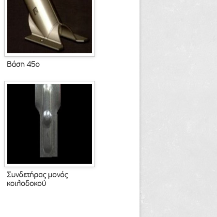
Βάση 45ο
Συνδετήρας μονός
κοιλοδοκού