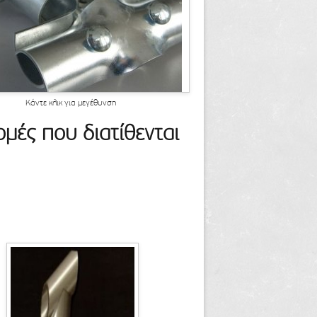
Κάντε κλικ για μεγέθυνση
ομές που διατίθενται