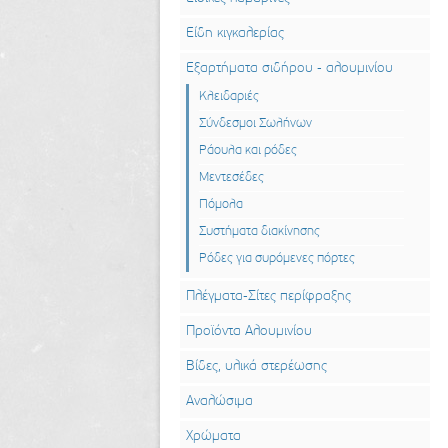
Είδη κιγκαλερίας
Εξαρτήματα σιδήρου - αλουμινίου
Κλειδαριές
Σύνδεσμοι Σωλήνων
Ράουλα και ρόδες
Μεντεσέδες
Πόμολα
Συστήματα διακίνησης
Ρόδες για συρόμενες πόρτες
Πλέγματα-Σίτες περίφραξης
Προϊόντα Αλουμινίου
Βίδες, υλικά στερέωσης
Αναλώσιμα
Χρώματα