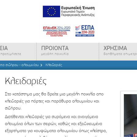
ΕΙΑ
ΠΡΟΙΟΝΤΑ
ΧΡΗΣΙΜΑ
ς προτιμήσετε
μεγάλη ποικιλία
βοηθήματα επιμετ
τα σιδήρου - αλουμινίου
Κλειδαριές
Κλειδαριές
Στο κατάστημα μας θα βρείτε μια μεγάλη ποικιλία απο
κλειδαριές για πόρτες και παράθυρα αλουμινίου και
σιδήρου.
Διατίθενται κλειδαριές για συρόμενα και ανοιγόμενα
αλουμίνια όλων των σειρών, καθώς και εξειδικευμένα
εξαρτήματα για κουφώματα αλουμινίου όπως κλείστρα,