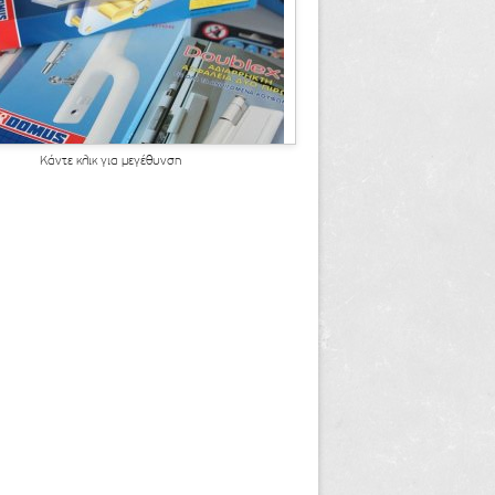
Κάντε κλικ για μεγέθυνση