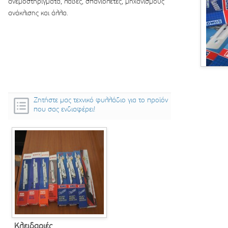
ανεμοστηρίγματα, λαβές, σπανιολέτες, μηχανισμούς
ανάκλισης και άλλα.
Ζητήστε μας τεχνικό φυλλάδιο για το προϊόν
που σας ενδιαφέρει!
Κλειδαριές